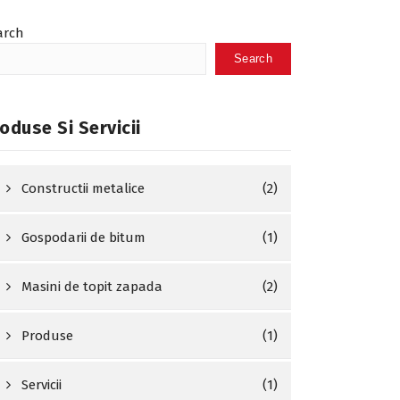
arch
Search
oduse Si Servicii
Constructii metalice
(2)
Gospodarii de bitum
(1)
Masini de topit zapada
(2)
Produse
(1)
Servicii
(1)