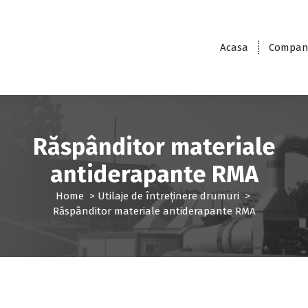
Acasa
Compan
Răspânditor materiale
antiderapante RMA
Home
>
Utilaje de întreținere drumuri
>
Răspânditor materiale antiderapante RMA