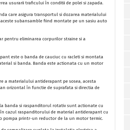
a usurarii traficului în conditii de polei si zapada.
nda care asigura transportul si dozarea materialului
te aceste subansamble fiind montate pe un sasiu auto
r pentru eliminarea corpurilor straine si a
pant este o banda de cauciuc cu racleti si montata
material si banda. Banda este actionata cu un motor
re a materialului antiderapant pe sosea, acesta
an orizontal în functie de suprafata si directia de
la banda si raspanditorul rotativ sunt actionate cu
 în cazul raspanditorului de material antiderapant cu
o pompa printr-un reductor de la un motor termic.