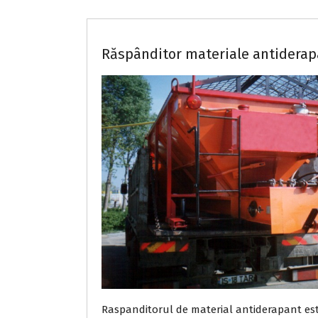
Răspânditor materiale antidera
Raspanditorul de material antiderapant este 