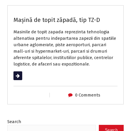
Mașină de topit zăpadă, tip TZ-D
Masinile de topit zapada reprezinta tehnologia
altenativa pentru indepartarea zapezii din spatiile
urbane aglomerate, piste aeroporturi, parcari
mall-uri si hypermarket-uri, parcari si drumuri
aferente spitalelor, institutiilor publice, centrelor
logistice, de afaceri sau expozitionale.
Read More
0 Comments
Search
Search