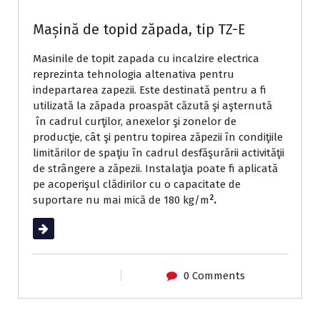
Mașină de topid zăpada, tip TZ-E
Masinile de topit zapada cu incalzire electrica
reprezinta tehnologia altenativa pentru
indepartarea zapezii. Este destinată pentru a fi
utilizată la zăpada proaspăt căzută şi aşternută
în cadrul curţilor, anexelor şi zonelor de
producţie, cât şi pentru topirea zăpezii în condiţiile
limitărilor de spaţiu în cadrul desfăşurării activităţii
de strângere a zăpezii. Instalaţia poate fi aplicată
pe acoperişul clădirilor cu o capacitate de
2
suportare nu mai mică de 180 kg/m
.
Read More
0 Comments
Masini de topit zapada