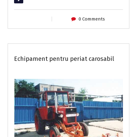
0 Comments
Utilaje de întreținere drumuri
Echipament pentru periat carosabil