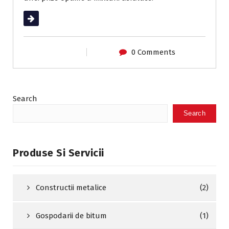
Read More
0 Comments
Search
Search
Produse Si Servicii
Constructii metalice
(2)
Gospodarii de bitum
(1)