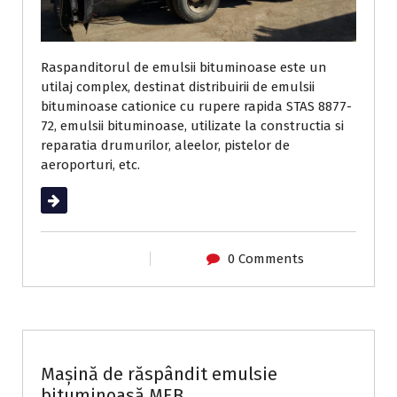
Raspanditorul de emulsii bituminoase este un
utilaj complex, destinat distribuirii de emulsii
bituminoase cationice cu rupere rapida STAS 8877-
72, emulsii bituminoase, utilizate la constructia si
reparatia drumurilor, aleelor, pistelor de
aeroporturi, etc.
Read More
0 Comments
Utilaje de întreținere drumuri
Mașină de răspândit emulsie
bituminoasă MEB