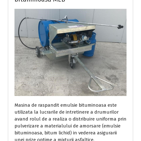
Masina de raspandit emulsie bituminoasa este
utilizata la lucrarile de intretinere a drumurilor
avand rolul de a realiza o distribuire uniforma prin
pulverizare a materialului de amorsare (emulsie
bituminoasa, bitum lichid) in vederea asigurarii
unei prize optime a mixturii asfaltice.