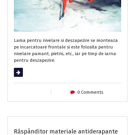
Lama pentru nivelare si deszapezire se monteaza
pe incarcatoare frontale si este folosita pentru
nivelare pamant, pietris, etc., iar pe timp de iarna
pentru deszapezire.
Read More
0 Comments
Utilaje de întreținere drumuri
Răspânditor materiale antiderapante