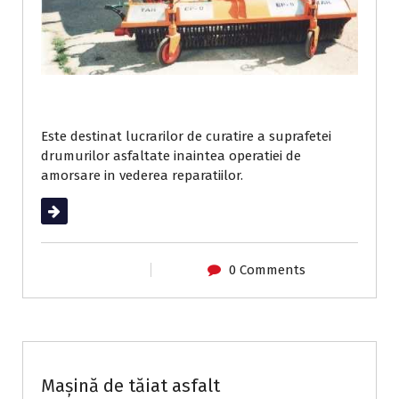
Este destinat lucrarilor de curatire a suprafetei
drumurilor asfaltate inaintea operatiei de
amorsare in vederea reparatiilor.
Read More
0 Comments
Utilaje de întreținere drumuri
Mașină de tăiat asfalt