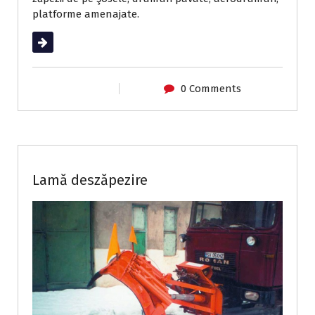
platforme amenajate.
Read More
0 Comments
Utilaje de întreținere drumuri
Lamă deszăpezire